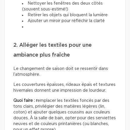
Nettoyer les fenêtres des deux côtés
(souvent sous-estimé!)
Retirer les objets qui bloquent la lumière
Ajouter un miroir pour réfléchir la clarté
2. Alléger les textiles pour une
ambiance plus fraîche
Le changement de saison doit se ressentir dans
l’atmosphère.
Les couvertures épaisses, rideaux épais et textures
hivernales donnent une impression de lourdeur.
Quoi faire : r
emplacer les textiles foncés par des
tons clairs, privilégier des matières légères (lin,
coton) et ajouter quelques coussins aux couleurs
douces. À la salle de bain, opter pour des serviettes
neuves et de couleurs printanières (ou blanches,
pour un effet propre).