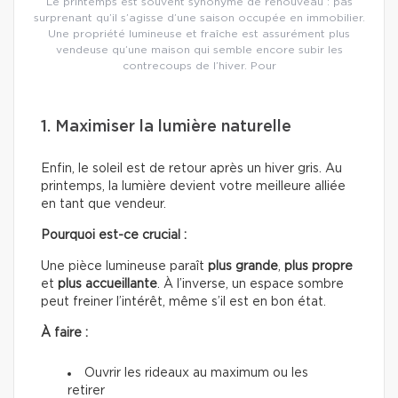
Le printemps est souvent synonyme de renouveau : pas
surprenant qu’il s’agisse d’une saison occupée en immobilier.
Une propriété lumineuse et fraîche est assurément plus
vendeuse qu’une maison qui semble encore subir les
contrecoups de l’hiver. Pour
1. Maximiser la lumière naturelle
Enfin, le soleil est de retour après un hiver gris. Au
printemps, la lumière devient votre meilleure alliée
en tant que vendeur.
Pourquoi est-ce crucial :
Une pièce lumineuse paraît
plus grande
,
plus propre
et
plus accueillante
. À l’inverse, un espace sombre
peut freiner l’intérêt, même s’il est en bon état.
À faire :
Ouvrir les rideaux au maximum ou les
retirer