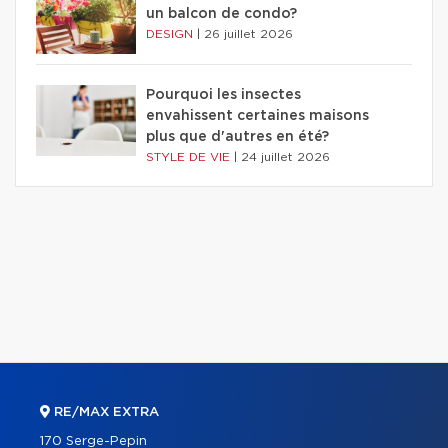
un balcon de condo?
DESIGN
|
26 juillet 2026
Pourquoi les insectes
envahissent certaines maisons
plus que d'autres en été?
STYLE DE VIE
|
24 juillet 2026
RE/MAX EXTRA
170 Serge-Pepin