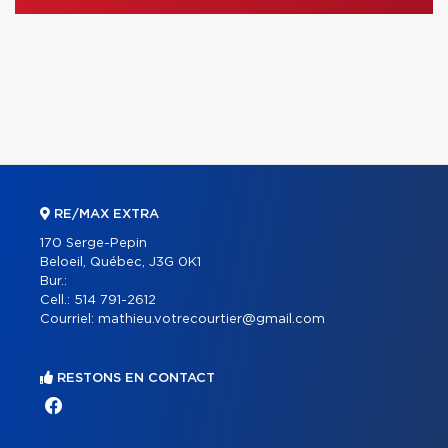
RE/MAX EXTRA
170 Serge-Pepin
Beloeil, Québec, J3G 0K1
Bur.:
Cell.:
514 791-2612
Courriel:
mathieu.votrecourtier@gmail.com
RESTONS EN CONTACT