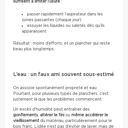
suffisent à limiter l’usure :
passer rapidement l’aspirateur dans les
zones passantes (chaque jour)
essuyer les liquides ou saletés dès qu’ils
apparaissent
Résultat : moins d’efforts, et un plancher qui reste
beau plus longtemps.
L’eau : un faux ami souvent sous-estimé
On associe spontanément propreté et eau.
Pourtant, pour plusieurs types de planchers, c’est
justement là que les problèmes commencent.
Un excès d’humidité peut entraîner des
gonflements
,
altérer le fini
ou
même accélérer le
vieillissement
du matériau, particulièrement pour le
bois franc. L’idée n’est pas d’éviter de laver, mais de