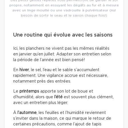
propre, notamment en essuyant les dégâts au fur et à mesure
avec un linge mouillé ou une vadrouille à pulvérisateur (nul
besoin de sortir le seau et le savon chaque fois!)
Une routine qui évolue avec les saisons
Ici, les planchers ne vivent pas les mêmes réalités
en janvier qu’en juillet. Adapter son entretien selon
la période de l’année est bien pensé!
En
hiver
, le sel, l’eau et le sable s’accumulent
rapidement. Une vigilance accrue est nécessaire,
notamment près des entrées.
Le
printemps
apporte son lot de boue et
d’humidité, alors que
l’été
est souvent plus clément,
avec un entretien plus léger.
À
l’automne
, les feuilles et l’humidité reviennent
s’inviter dans la maison, ce qui marque le retour de
certaines précautions, comme l’ajout de tapis