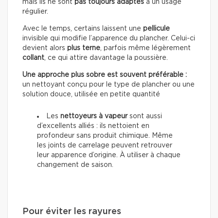
mais ils ne sont
pas toujours adaptés
à un usage
régulier.
Avec le temps, certains laissent une
pellicule
invisible qui modifie l’apparence du plancher. Celui-ci
devient alors
plus terne
, parfois même légèrement
collant
, ce qui attire davantage la poussière.
Une approche plus sobre est souvent préférable :
un nettoyant conçu pour le type de plancher ou une
solution douce, utilisée en petite quantité
Les
nettoyeurs à vapeur
sont aussi
d’excellents alliés : ils nettoient en
profondeur sans produit chimique. Même
les joints de carrelage peuvent retrouver
leur apparence d’origine. À utiliser à chaque
changement de saison.
Pour éviter les rayures