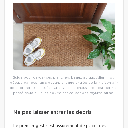
Guide pour garder ses planchers beaux au quotidien : tout
débute par des tapis devant chaque entrée de la maison afin
de capturer les saletés. Aussi, aucune chaussure n’est permise
passé ceux-ci : elles pourraient causer des rayures au sol.
Ne pas laisser entrer les débris
Le premier geste est assurément de placer des