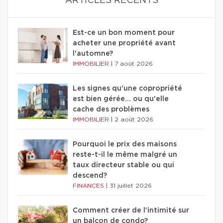
ARTICLES RÉCENTS
Est-ce un bon moment pour
acheter une propriété avant
l'automne?
IMMOBILIER
|
7 août 2026
Les signes qu'une copropriété
est bien gérée… ou qu'elle
cache des problèmes
IMMOBILIER
|
2 août 2026
Pourquoi le prix des maisons
reste-t-il le même malgré un
taux directeur stable ou qui
descend?
FINANCES
|
31 juillet 2026
Comment créer de l'intimité sur
un balcon de condo?