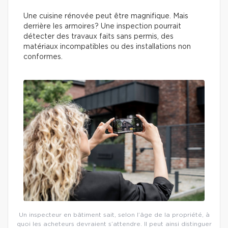
Une cuisine rénovée peut être magnifique. Mais
derrière les armoires? Une inspection pourrait
détecter des travaux faits sans permis, des
matériaux incompatibles ou des installations non
conformes.
Un inspecteur en bâtiment sait, selon l’âge de la propriété, à
quoi les acheteurs devraient s’attendre. Il peut ainsi distinguer